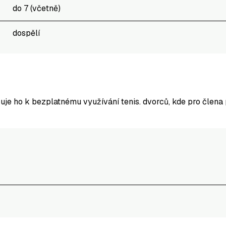
do 7 (včetně)
dospělí
vňuje ho k bezplatnému využívání tenis. dvorců, kde pro člena