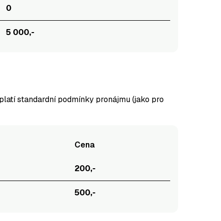
0
5 000,-
 platí standardní podmínky pronájmu (jako pro
Cena
200,-
500,-