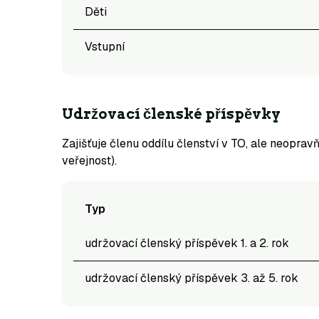
Děti
Vstupní
Udržovací členské příspěvky
Zajišťuje členu oddílu členství v TO, ale neopra
veřejnost).
Typ
udržovací členský příspěvek 1. a 2. rok
udržovací členský příspěvek 3. až 5. rok