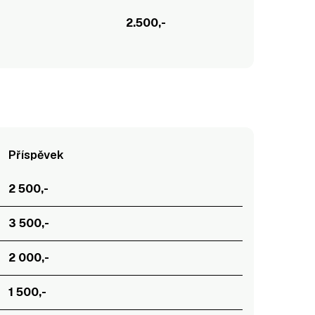
2.500,-
Příspěvek
2 500,-
3 500,-
2 000,-
1 500,-