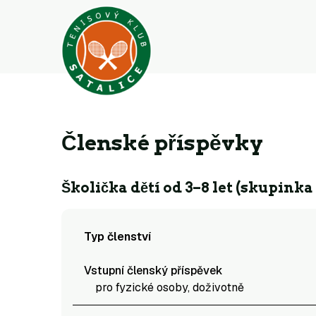
Členské příspěvky
Školička dětí od 3–8 let (skupinka 
Typ členství
Vstupní členský příspěvek
pro fyzické osoby, doživotně