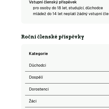
Vstupní členský příspěvek
pro osoby do 18 let, studující, důchodce
mládež do 14 let neplatí žádný vstupní čl
Roční členské příspěvky
Kategorie
Důchodci
Dospělí
Dorostenci
Žáci