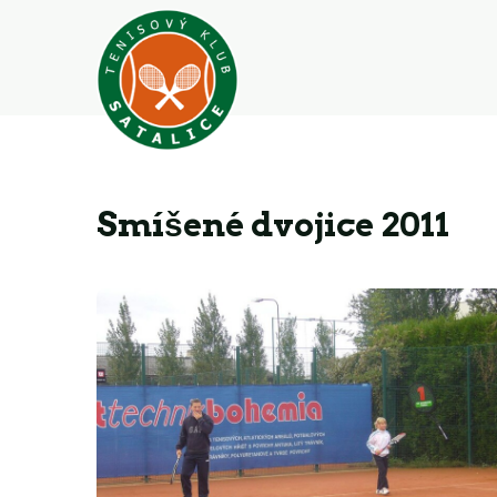
Smíšené dvojice 2011