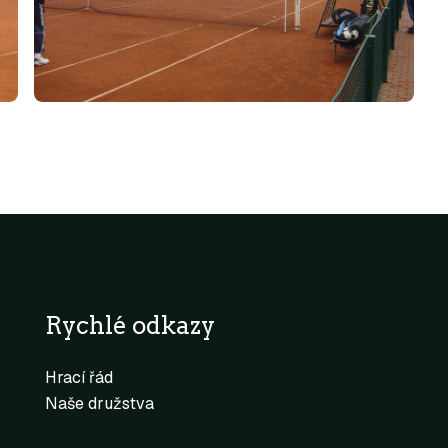
Rychlé odkazy
Hrací řád
Naše družstva