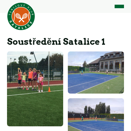
Soustředění Satalice 1