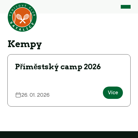
Kempy
Příměstský camp 2026
Více
26. 01. 2026